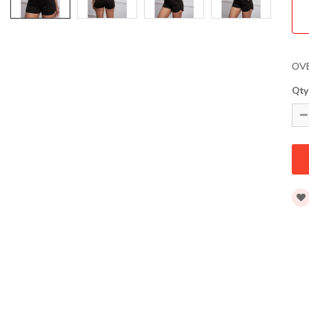
OV
Qty